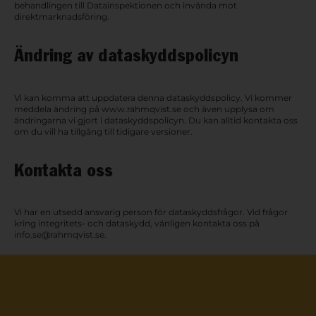
behandlingen till Datainspektionen och invända mot
direktmarknadsföring.
Ändring av dataskyddspolicyn
Vi kan komma att uppdatera denna dataskyddspolicy. Vi kommer
meddela ändring på www.rahmqvist.se och även upplysa om
ändringarna vi gjort i dataskyddspolicyn. Du kan alltid kontakta oss
om du vill ha tillgång till tidigare versioner.
Kontakta oss
Vi har en utsedd ansvarig person för dataskyddsfrågor. Vid frågor
kring integritets- och dataskydd, vänligen kontakta oss på
info.se@rahmqvist.se.