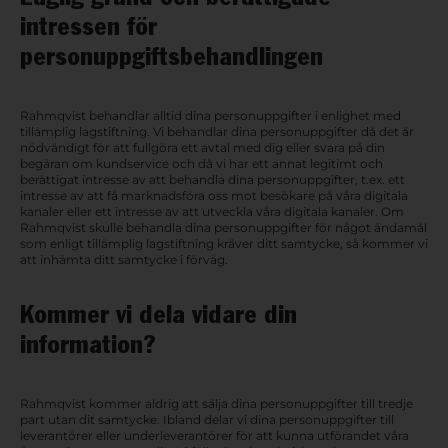
intressen för
personuppgiftsbehandlingen
Rahmqvist behandlar alltid dina personuppgifter i enlighet med
tillämplig lagstiftning. Vi behandlar dina personuppgifter då det är
nödvändigt för att fullgöra ett avtal med dig eller svara på din
begäran om kundservice och då vi har ett annat legitimt och
berättigat intresse av att behandla dina personuppgifter, t.ex. ett
intresse av att få marknadsföra oss mot besökare på våra digitala
kanaler eller ett intresse av att utveckla våra digitala kanaler. Om
Rahmqvist skulle behandla dina personuppgifter för något ändamål
som enligt tillämplig lagstiftning kräver ditt samtycke, så kommer vi
att inhämta ditt samtycke i förväg.
Kommer vi dela vidare din
information?
Rahmqvist kommer aldrig att sälja dina personuppgifter till tredje
part utan dit samtycke. Ibland delar vi dina personuppgifter till
leverantörer eller underleverantörer för att kunna utförandet våra