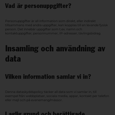
Vad är personuppgifter?
Personuppgifter är all information som direkt, eller indirekt
tillsammans med andra uppgifter, kan kopplas till en levande fysisk
person. Det innebär uppgifter som t.ex. namn och
kontaktuppgifter, personnummer, IP-adresser, tävlingsbidrag.
Insamling och användning av
data
Vilken information samlar vi in?
Denna dataskyddspolicy täcker all data som vi samlar in, till
exempel från webbplatser, sociala media, appar, kontakt per telefon
eller mejl och på evenemang/mässor.
Laglig grund och berättigade