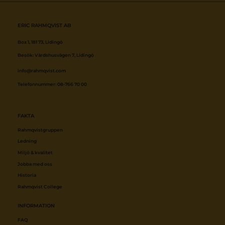
ERIC RAHMQVIST AB
info@rahmqvist.com
FAKTA
Rahmqvistgruppen
Ledning
Miljö & kvalitet
Jobba med oss
Historia
Rahmqvist College
INFORMATION
FAQ