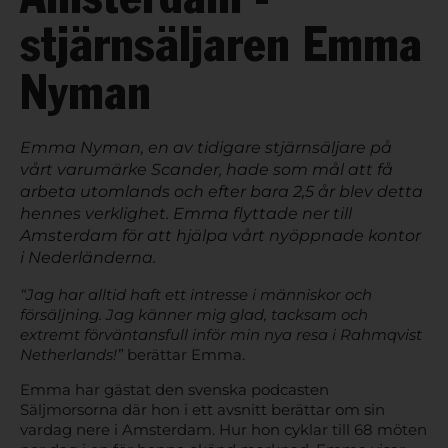
Amsterdam -
stjärnsäljaren Emma
Nyman
Emma Nyman, en av tidigare stjärnsäljare på
vårt varumärke Scander, hade som mål att få
arbeta utomlands och efter bara 2,5 år blev detta
hennes verklighet. Emma flyttade ner till
Amsterdam för att hjälpa vårt nyöppnade kontor
i Nederländerna.
“Jag har alltid haft ett intresse i människor och
försäljning. Jag känner mig glad, tacksam och
extremt förväntansfull inför min nya resa i Rahmqvist
Netherlands!”
berättar Emma.
Emma har gästat den svenska podcasten
Säljmorsorna där hon i ett avsnitt berättar om sin
vardag nere i Amsterdam. Hur hon cyklar till 68 möten