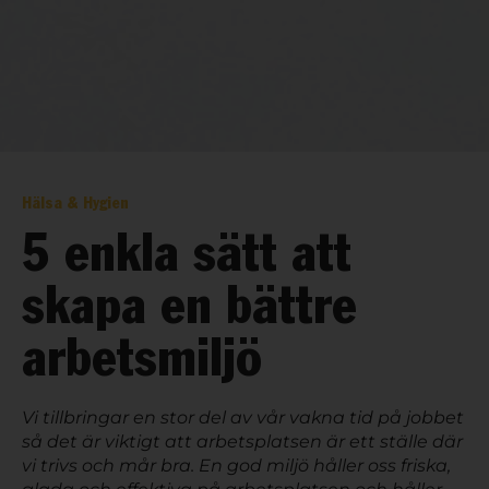
Hälsa & Hygien
5 enkla sätt att
skapa en bättre
arbetsmiljö
Vi tillbringar en stor del av vår vakna tid på jobbet
så det är viktigt att arbetsplatsen är ett ställe där
vi trivs och mår bra. En god miljö håller oss friska,