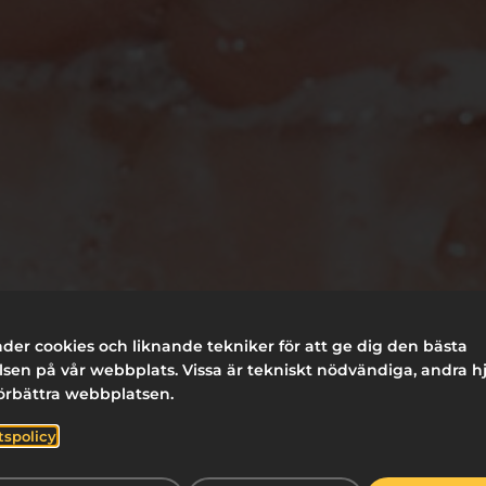
der cookies och liknande tekniker för att ge dig den bästa
sen på vår webbplats. Vissa är tekniskt nödvändiga, andra h
förbättra webbplatsen.
tspolicy