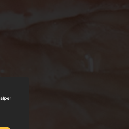
jälper