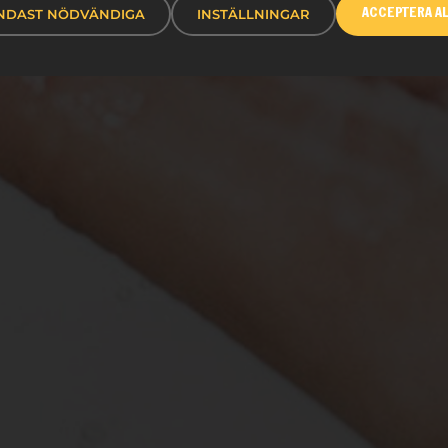
NDAST NÖDVÄNDIGA
INSTÄLLNINGAR
ACCEPTERA A