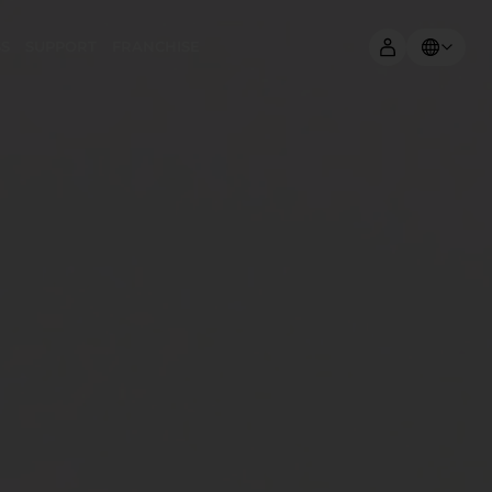
SS
SUPPORT
FRANCHISE