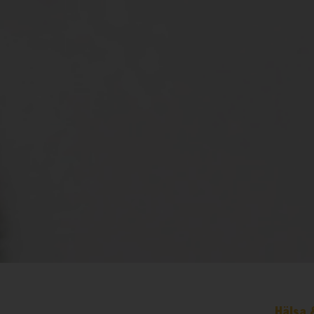
Hälsa 