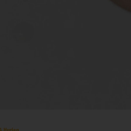
& Hygien